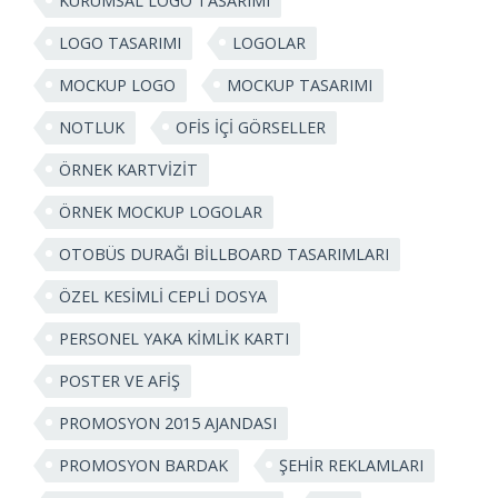
KURUMSAL LOGO TASARIMI
LOGO TASARIMI
LOGOLAR
MOCKUP LOGO
MOCKUP TASARIMI
NOTLUK
OFIS IÇI GÖRSELLER
ÖRNEK KARTVIZIT
ÖRNEK MOCKUP LOGOLAR
OTOBÜS DURAĞI BILLBOARD TASARIMLARI
ÖZEL KESIMLI CEPLI DOSYA
PERSONEL YAKA KIMLIK KARTI
POSTER VE AFIŞ
PROMOSYON 2015 AJANDASI
PROMOSYON BARDAK
ŞEHIR REKLAMLARI