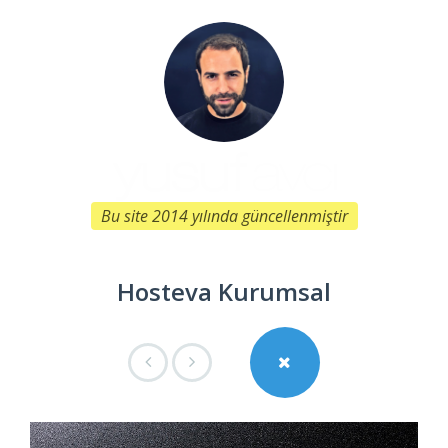
Bu site 2014 yılında güncellenmiştir
Hosteva Kurumsal