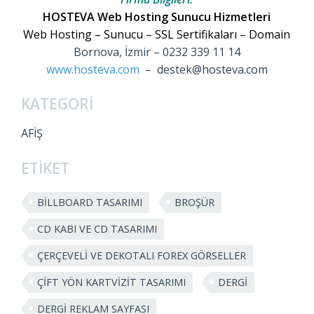
HOSTEVA Web Hosting Sunucu Hizmetleri
Web Hosting – Sunucu – SSL Sertifikaları – Domain
Bornova, İzmir – 0232 339 11 14
www.hosteva.com
– destek@hosteva.com
KATEGORİ
AFİŞ
ETİKET
BILLBOARD TASARIMI
BROŞÜR
CD KABI VE CD TASARIMI
ÇERÇEVELI VE DEKOTALI FOREX GÖRSELLER
ÇIFT YÖN KARTVIZIT TASARIMI
DERGI
DERGI REKLAM SAYFASI