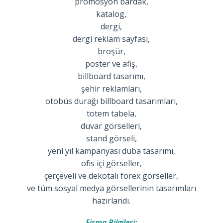
promosyon bardak,
katalog,
dergi,
dergi reklam sayfası,
broşür,
poster ve afiş,
billboard tasarımı,
şehir reklamları,
otobüs durağı billboard tasarımları,
totem tabela,
duvar görselleri,
stand görseli,
yeni yıl kampanyası duba tasarımı,
ofis içi görseller,
çerçeveli ve dekotalı forex görseller,
ve tüm sosyal medya görsellerinin tasarımları
hazırlandı.
Firma Bilgileri: