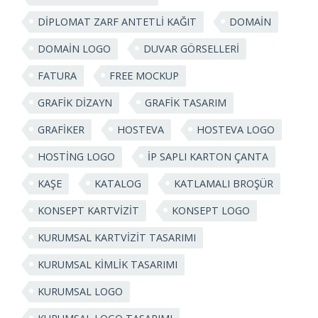
DIPLOMAT ZARF ANTETLI KAĞIT
DOMAIN
DOMAIN LOGO
DUVAR GÖRSELLERI
FATURA
FREE MOCKUP
GRAFIK DIZAYN
GRAFIK TASARIM
GRAFIKER
HOSTEVA
HOSTEVA LOGO
HOSTING LOGO
IP SAPLI KARTON ÇANTA
KAŞE
KATALOG
KATLAMALI BROŞÜR
KONSEPT KARTVIZIT
KONSEPT LOGO
KURUMSAL KARTVIZIT TASARIMI
KURUMSAL KIMLIK TASARIMI
KURUMSAL LOGO