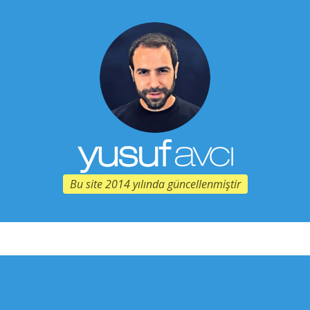
Bu site 2014 yılında güncellenmiştir