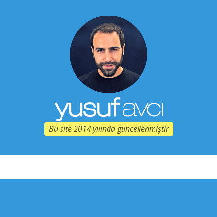
Bu site 2014 yılında güncellenmiştir