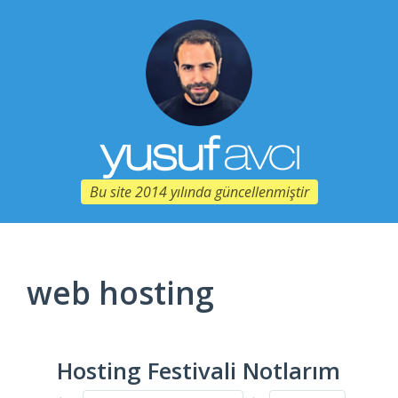
Bu site 2014 yılında güncellenmiştir
web hosting
Hosting Festivali Notlarım