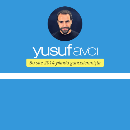
Bu site 2014 yılında güncellenmiştir