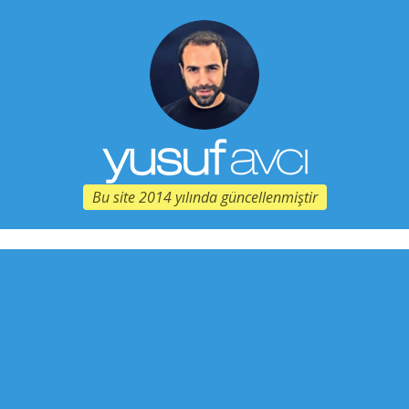
Bu site 2014 yılında güncellenmiştir