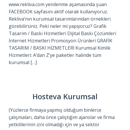
www.rekliva.com yenilenme aşamasında şuan
FACEBOOK sayfasını aktif olarak kullanıyoruz.
Rekliva’nın kurumsal tasarımlarından örnekleri
görebilirsiniz. Peki neler mi yapıyoruz? Grafik
Tasarım / Baskı Hizmetleri Dijital Baskı Çözümleri
İnternet Hizmetleri Promosyon Ürünleri GRAFİK
TASARIM / BASKI HİZMETLERİ Kurumsal Kimlik
Hizmetleri: A’dan Z’ye paketler halinde tüm
kurumsal […]
Hosteva Kurumsal
(Yüzlerce firmaya yapmış olduğum binlerce
çalışmaları, daha önce çalıştığım ajanslar ve firma
yetkililerinin izni olmadığı için ve ya sektör