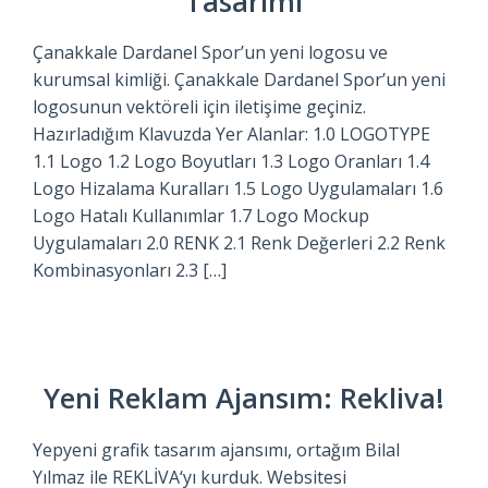
Tasarımı
Çanakkale Dardanel Spor’un yeni logosu ve
kurumsal kimliği. Çanakkale Dardanel Spor’un yeni
logosunun vektöreli için iletişime geçiniz.
Hazırladığım Klavuzda Yer Alanlar: 1.0 LOGOTYPE
1.1 Logo 1.2 Logo Boyutları 1.3 Logo Oranları 1.4
Logo Hizalama Kuralları 1.5 Logo Uygulamaları 1.6
Logo Hatalı Kullanımlar 1.7 Logo Mockup
Uygulamaları 2.0 RENK 2.1 Renk Değerleri 2.2 Renk
Kombinasyonları 2.3 […]
Yeni Reklam Ajansım: Rekliva!
Yepyeni grafik tasarım ajansımı, ortağım Bilal
Yılmaz ile REKLİVA‘yı kurduk. Websitesi