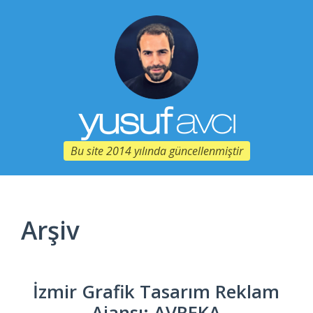
Bu site 2014 yılında güncellenmiştir
Arşiv
İzmir Grafik Tasarım Reklam
Ajansı: AVREKA