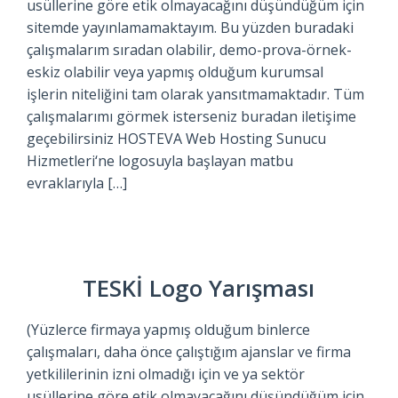
usüllerine göre etik olmayacağını düşündüğüm için
sitemde yayınlamamaktayım. Bu yüzden buradaki
çalışmalarım sıradan olabilir, demo-prova-örnek-
eskiz olabilir veya yapmış olduğum kurumsal
işlerin niteliğini tam olarak yansıtmamaktadır. Tüm
çalışmalarımı görmek isterseniz buradan iletişime
geçebilirsiniz HOSTEVA Web Hosting Sunucu
Hizmetleri‘ne logosuyla başlayan matbu
evraklarıyla […]
TESKİ Logo Yarışması
(Yüzlerce firmaya yapmış olduğum binlerce
çalışmaları, daha önce çalıştığım ajanslar ve firma
yetkililerinin izni olmadığı için ve ya sektör
usüllerine göre etik olmayacağını düşündüğüm için