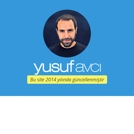
Bu site 2014 yılında güncellenmiştir