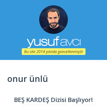
Bu site 2014 yılında güncellenmiştir
onur ünlü
BEŞ KARDEŞ Dizisi Başlıyor!