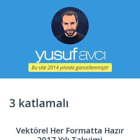
Bu site 2014 yılında güncellenmiştir
3 katlamalı
Vektörel Her Formatta Hazır
2017 Yılı Takvimi