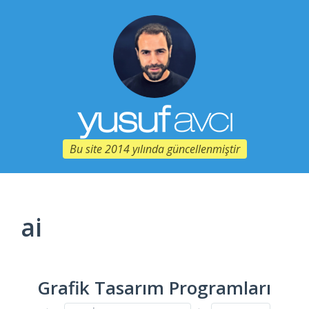
Bu site 2014 yılında güncellenmiştir
ai
Grafik Tasarım Programları