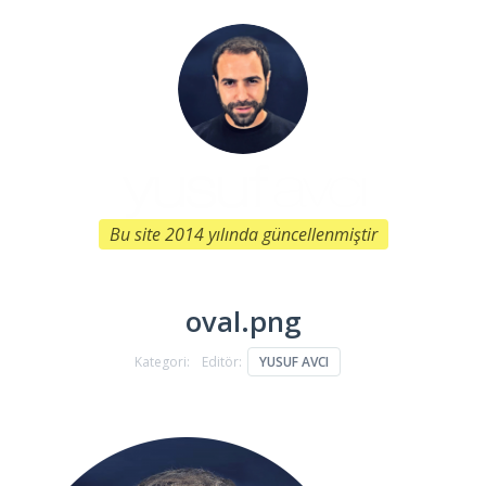
Bu site 2014 yılında güncellenmiştir
oval.png
Kategori:
Editör:
YUSUF AVCI