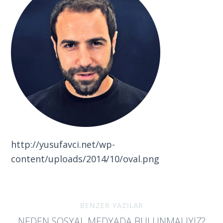
http://yusufavci.net/wp-
content/uploads/2014/10/oval.png
BENZER YAZILAR
NEDEN SOSYAL MEDYADA BULUNMALIYIZ?