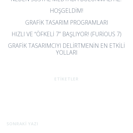
HOŞGELDIM!
GRAFIK TASARIM PROGRAMLARI
HIZLI VE “ÖFKELİ 7” BAŞLIYOR! (FURIOUS 7)
GRAFIK TASARIMCIYI DELIRTMENIN EN ETKILI
YOLLARI
ETİKETLER
SONRAKİ YAZI