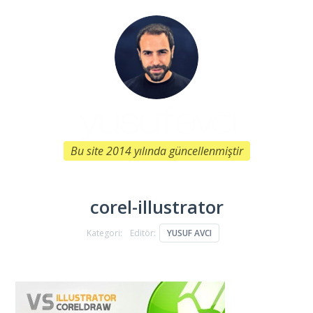
Bu site 2014 yılında güncellenmiştir
corel-illustrator
Kategori:
Editör:
YUSUF AVCI