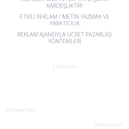
KARDEŞLIKTIR!
ETKILI REKLAM / METIN YAZMAK VE
YARATICILIK
REKLAM AJANSIYLA ÜCRET PAZARLIĞI
YÖNTEMLERI
ETİKETLER
SONRAKİ YAZI
ÖNCEKİ YAZI