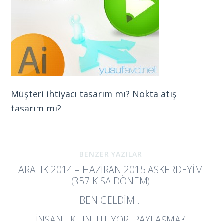
Müşteri ihtiyacı tasarım mı? Nokta atış
tasarım mı?
BENZER YAZILAR
ARALIK 2014 – HAZIRAN 2015 ASKERDEYİM
(357.KISA DÖNEM)
BEN GELDIM…
İNSANLIK UNUTUYOR: PAYLAŞMAK