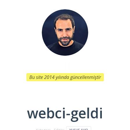
Bu site 2014 yılında güncellenmiştir
webci-geldi