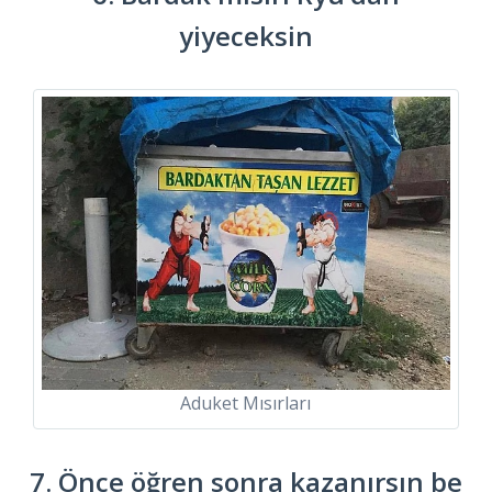
yiyeceksin
Aduket Mısırları
7. Önce öğren sonra kazanırsın be