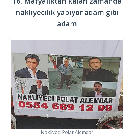
16. Mafyalıktan kalan zamanda
nakliyecilik yapıyor adam gibi
adam
Nakliyeci Polat Alemdar