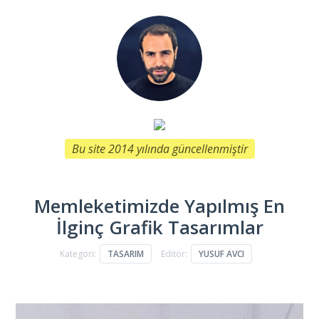
Bu site 2014 yılında güncellenmiştir
Memleketimizde Yapılmış En
İlginç Grafik Tasarımlar
Kategori:
TASARIM
Editör:
YUSUF AVCI