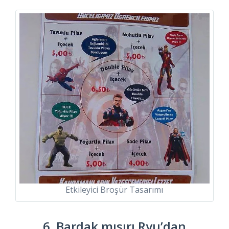
Etkileyici Broşür Tasarımı
6. Bardak mısırı Ryu’dan