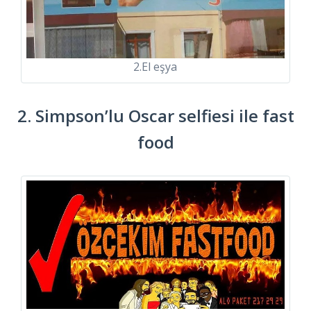
2.El eşya
2. Simpson’lu Oscar selfiesi ile fast
food