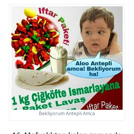
Bekliyorum Antepli Amca