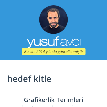
Bu site 2014 yılında güncellenmiştir
hedef kitle
Grafikerlik Terimleri