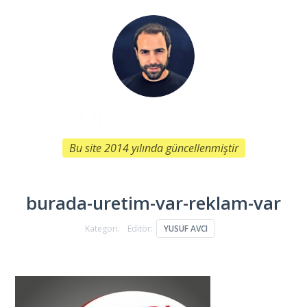
Bu site 2014 yılında güncellenmiştir
burada-uretim-var-reklam-var
Kategori:
Editör:
YUSUF AVCI