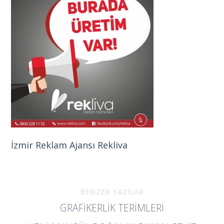
İzmir Reklam Ajansı Rekliva
BENZER YAZILAR
GRAFIKERLIK TERIMLERI