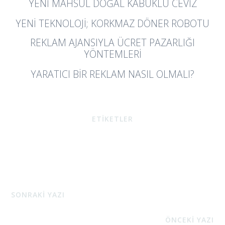
YENI MAHSÜL DOĞAL KABUKLU CEVİZ
YENI TEKNOLOJI; KORKMAZ DÖNER ROBOTU
REKLAM AJANSIYLA ÜCRET PAZARLIĞI
YÖNTEMLERI
YARATICI BIR REKLAM NASIL OLMALI?
ETİKETLER
SONRAKİ YAZI
ÖNCEKİ YAZI