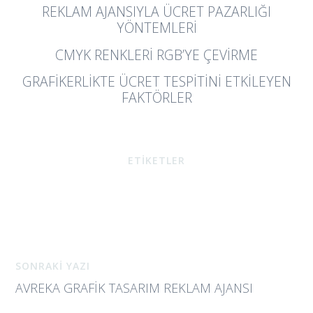
REKLAM AJANSIYLA ÜCRET PAZARLIĞI
YÖNTEMLERI
CMYK RENKLERI RGB’YE ÇEVIRME
GRAFIKERLIKTE ÜCRET TESPITINI ETKILEYEN
FAKTÖRLER
ETİKETLER
SONRAKİ YAZI
AVREKA GRAFIK TASARIM REKLAM AJANSI