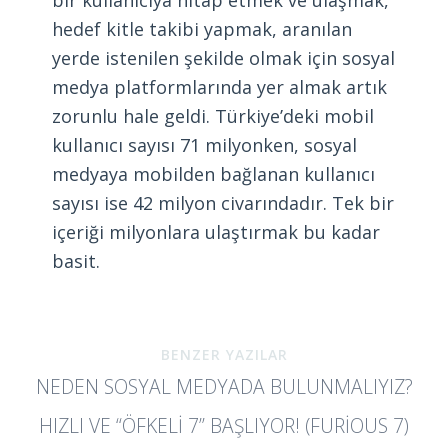
bir kullanıcıya hitap etmek ve ulaşmak,
hedef kitle takibi yapmak, aranılan
yerde istenilen şekilde olmak için sosyal
medya platformlarında yer almak artık
zorunlu hale geldi. Türkiye’deki mobil
kullanıcı sayısı 71 milyonken, sosyal
medyaya mobilden bağlanan kullanıcı
sayısı ise 42 milyon civarındadır. Tek bir
içeriği milyonlara ulaştırmak bu kadar
basit.
BENZER YAZILAR
NEDEN SOSYAL MEDYADA BULUNMALIYIZ?
HIZLI VE “ÖFKELİ 7” BAŞLIYOR! (FURIOUS 7)