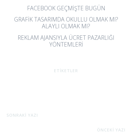
FACEBOOK GEÇMIŞTE BUGÜN
GRAFIK TASARIMDA OKULLU OLMAK MI?
ALAYLI OLMAK MI?
REKLAM AJANSIYLA ÜCRET PAZARLIĞI
YÖNTEMLERI
ETİKETLER
SONRAKİ YAZI
ÖNCEKİ YAZI