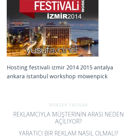
Hosting festivali izmir 2014 2015 antalya
ankara istanbul workshop möwenpick
BENZER YAZILAR
REKLAMCIYLA MÜŞTERININ ARASI NEDEN
AÇILIYOR?
YARATICI BIR REKLAM NASIL OLMALI?