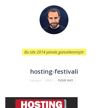
Bu site 2014 yılında güncellenmiştir
hosting-festivali
Kategori:
Editör:
YUSUF AVCI