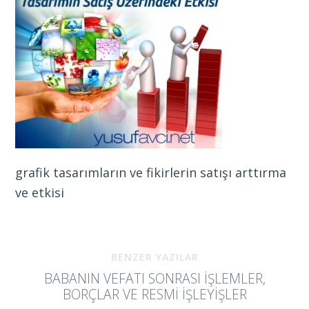
grafik tasarımların ve fikirlerin satışı arttırma
ve etkisi
BENZER YAZILAR
BABANIN VEFATI SONRASI İŞLEMLER,
BORÇLAR VE RESMI İŞLEYIŞLER