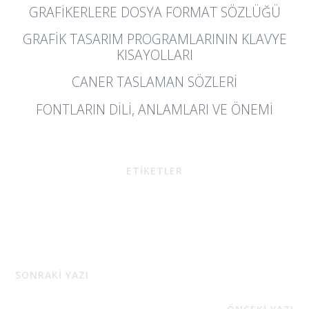
GRAFIKERLERE DOSYA FORMAT SÖZLÜĞÜ
GRAFIK TASARIM PROGRAMLARININ KLAVYE
KISAYOLLARI
CANER TASLAMAN SÖZLERI
FONTLARIN DILI, ANLAMLARI VE ÖNEMI
ETİKETLER
SONRAKİ YAZI