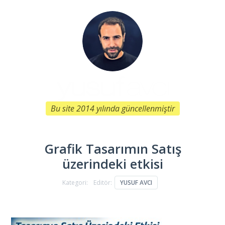
Bu site 2014 yılında güncellenmiştir
Grafik Tasarımın Satış
üzerindeki etkisi
Kategori:
Editör:
YUSUF AVCI