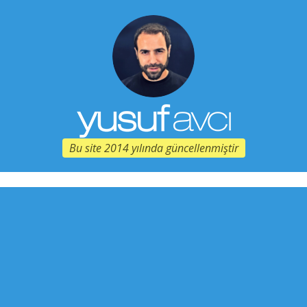
Bu site 2014 yılında güncellenmiştir