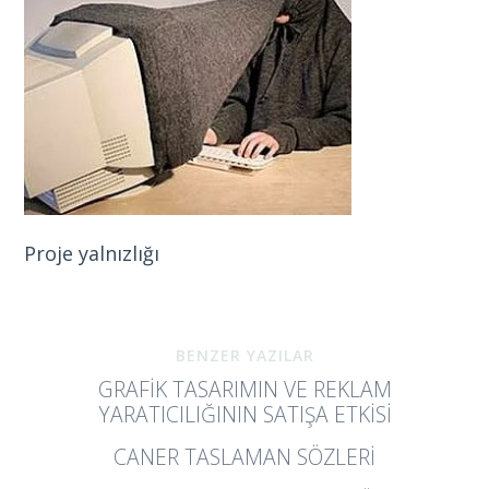
Proje yalnızlığı
BENZER YAZILAR
GRAFIK TASARIMIN VE REKLAM
YARATICILIĞININ SATIŞA ETKISI
CANER TASLAMAN SÖZLERI