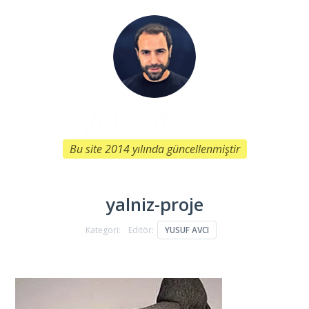
Bu site 2014 yılında güncellenmiştir
yalniz-proje
Kategori:
Editör:
YUSUF AVCI