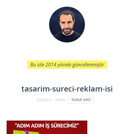
Bu site 2014 yılında güncellenmiştir
tasarim-sureci-reklam-isi
Kategori:
Editör:
YUSUF AVCI