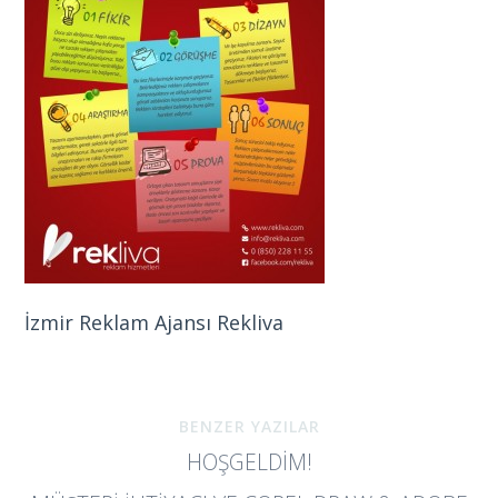
İzmir Reklam Ajansı Rekliva
BENZER YAZILAR
HOŞGELDIM!