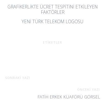
GRAFIKERLIKTE ÜCRET TESPITINI ETKILEYEN
FAKTÖRLER
YENI TÜRK TELEKOM LOGOSU
ETİKETLER
SONRAKİ YAZI
ÖNCEKİ YAZI
FATIH ERKEK KUAFÖRÜ GÖRSEL