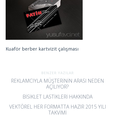
Kuaför berber kartvizit çalışması
BENZER YAZILAR
REKLAMCIYLA MÜŞTERININ ARASI NEDEN
AÇILIYOR?
BISIKLET LASTIKLERI HAKKINDA
VEKTÖREL HER FORMATTA HAZIR 2015 YILI
TAKVIMI