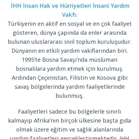
İHH İnsan Hak ve Hürriyetleri İnsani Yardım
Vakfı:
Türkiyenin en aktif en sosyal ve en çok faaliyet
gösteren, dünya çapında da enler arasında
bulunan uluslararası sivil toplum kuruluşudur.
Dünyanın en etkili yardım vakıflarından biri.
1995’te Bosna Savaşı’nda müslüman
bosnalılara yardım etmek için kurulmuş.
Ardından Çeçenistan, Filistin ve Kosova gibi
savaş bölgelerinda yardım faaliyetlerinde
bulunmuş.
Faaliyetleri sadece bu bölgelerle sınırlı
kalmayıp Afrika’nın birçok ülkesine başta gıda
olmak üzere eğitim ve sağlık alanlarında
yardım faaliyetleri gerçekleştirmektedir. IHH