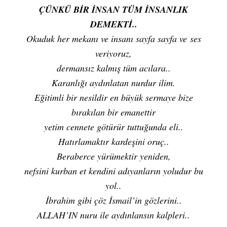
ÇÜNKÜ BİR İNSAN TÜM İNSANLIK
DEMEKTİ..
Okuduk her mekanı ve insanı sayfa sayfa ve ses
veriyoruz,
dermansız kalmış tüm acılara..
Karanlığı aydınlatan nurdur ilim.
Eğitimli bir nesildir en büyük sermaye bize
bırakılan bir emanettir
yetim cennete götürür tuttuğunda eli..
Hatırlamaktır kardeşini oruç..
Beraberce yürümektir yeniden,
nefsini kurban et kendini adıyanların yoludur bu
yol..
İbrahim gibi çöz İsmail’in gözlerini..
ALLAH’IN nuru ile aydınlansın kalpleri..