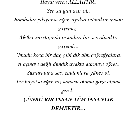
Hayat veren ALLAHTIR..
Sen su gibi aziz ol..
Bombalar yıkıyorsa eğer, ayakta tutmaktır insanı
gayemiz..
Afetler sarstığında insanları bir ses olmaktır
gayemiz..
Umudu koca bir dağ gibi dik tüm coğrafyalara,
el açmayı değil dimdik ayakta durmayı öğret..
Susturulana ses, zindanlara güneş ol,
bir hayatsa eğer söz konusu ölümü göze olmak
gerek..
ÇÜNKÜ BİR İNSAN TÜM İNSANLIK
DEMEKTİR…