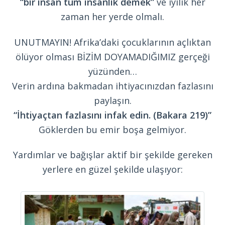
“bir insan tüm insanlık demek”
ve iyilik her
zaman her yerde olmalı.
UNUTMAYIN! Afrika’daki çocuklarının açlıktan
ölüyor olması BİZİM DOYAMADIĞIMIZ gerçeği
yüzünden…
Verin ardına bakmadan ihtiyacınızdan fazlasını
paylaşın.
“İhtiyaçtan fazlasını infak edin. (Bakara 219)”
Göklerden bu emir boşa gelmiyor.
Yardımlar ve bağışlar aktif bir şekilde gereken
yerlere en güzel şekilde ulaşıyor: