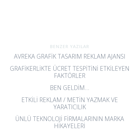
BENZER YAZILAR
AVREKA GRAFIK TASARIM REKLAM AJANSI
GRAFIKERLIKTE ÜCRET TESPITINI ETKILEYEN
FAKTÖRLER
BEN GELDIM…
ETKILI REKLAM / METIN YAZMAK VE
YARATICILIK
ÜNLÜ TEKNOLOJI FIRMALARININ MARKA
HIKAYELERI