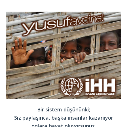
Bir sistem düşününki;
Siz paylaşınca, başka insanlar kazanıyor
onlara hayat oluyorsunuz.