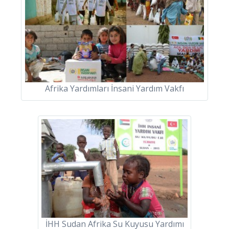
Afrika Yardımları İnsani Yardım Vakfı
İHH Sudan Afrika Su Kuyusu Yardımı