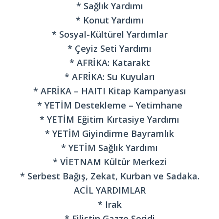
* Sağlık Yardımı
* Konut Yardımı
* Sosyal-Kültürel Yardımlar
* Çeyiz Seti Yardımı
* AFRİKA: Katarakt
* AFRİKA: Su Kuyuları
* AFRİKA – HAITI Kitap Kampanyası
* YETİM Destekleme – Yetimhane
* YETİM Eğitim Kırtasiye Yardımı
* YETİM Giyindirme Bayramlık
* YETİM Sağlık Yardımı
* VİETNAM Kültür Merkezi
* Serbest Bağış, Zekat, Kurban ve Sadaka.
ACİL YARDIMLAR
* Irak
* Filistin Gazze Şeridi