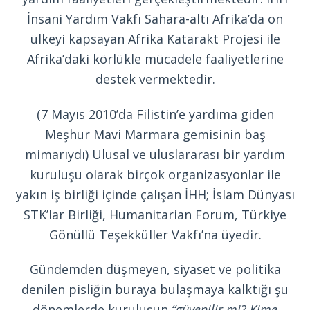
İnsani Yardım Vakfı Sahara-altı Afrika’da on
ülkeyi kapsayan Afrika Katarakt Projesi ile
Afrika’daki körlükle mücadele faaliyetlerine
destek vermektedir.
(7 Mayıs 2010’da Filistin’e yardıma giden
Meşhur Mavi Marmara gemisinin baş
mimarıydı) Ulusal ve uluslararası bir yardım
kuruluşu olarak birçok organizasyonlar ile
yakın iş birliği içinde çalışan İHH; İslam Dünyası
STK’lar Birliği, Humanitarian Forum, Türkiye
Gönüllü Teşekküller Vakfı’na üyedir.
Gündemden düşmeyen, siyaset ve politika
denilen pisliğin buraya bulaşmaya kalktığı şu
dönemlerde kuruluşun
“güvenilir mi? Kime