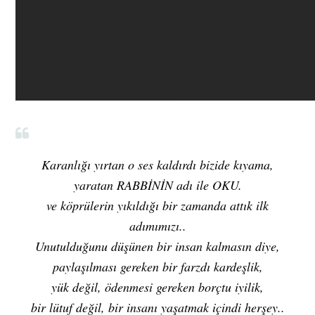
Karanlığı yırtan o ses kaldırdı bizide kıyama,
yaratan RABBİNİN adı ile OKU.
ve köprülerin yıkıldığı bir zamanda attık ilk
adımımızı..
Unutulduğunu düşünen bir insan kalmasın diye,
paylaşılması gereken bir farzdı kardeşlik,
yük değil, ödenmesi gereken borçtu iyilik,
bir lütuf değil, bir insanı yaşatmak içindi herşey..