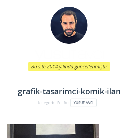
Bu site 2014 yılında güncellenmiştir
grafik-tasarimci-komik-ilan
Kategori:
Editör:
YUSUF AVCI