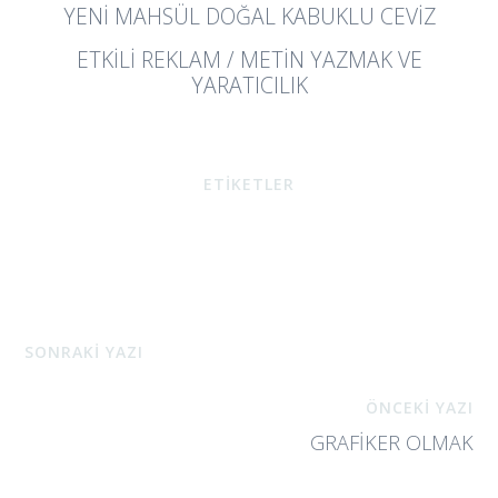
YENI MAHSÜL DOĞAL KABUKLU CEVİZ
ETKILI REKLAM / METIN YAZMAK VE
YARATICILIK
ETİKETLER
SONRAKİ YAZI
ÖNCEKİ YAZI
GRAFIKER OLMAK